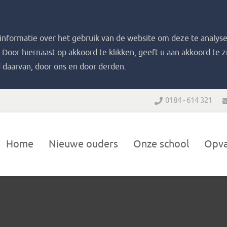
nformatie over het gebruik van de website om deze te analyse
. Door hiernaast op akkoord te klikken, geeft u aan akkoord te 
 daarvan, door ons en door derden.
0184 - 614 321
Home
Nieuwe ouders
Onze school
Opv