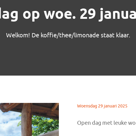
ag op woe. 29 janua
Welkom! De koffie/thee/limonade staat klaar.
Woensdag 29 januari 2025
Open dag met leuke wor