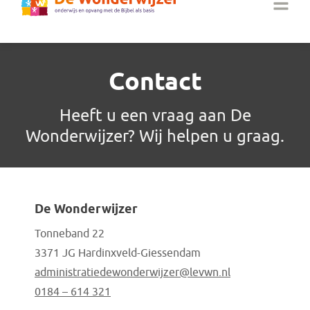
Contact
Heeft u een vraag aan De
Wonderwijzer? Wij helpen u graag.
De Wonderwijzer
Tonneband 22
3371 JG Hardinxveld-Giessendam
administratie
dewonderwijzer@levwn.nl
0184 – 614 321