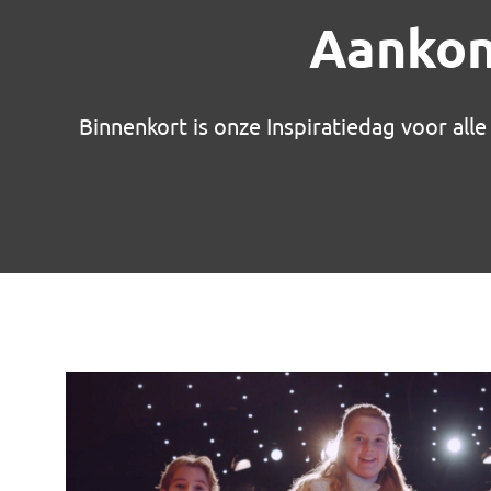
Aankond
Binnenkort is onze Inspiratiedag voor al