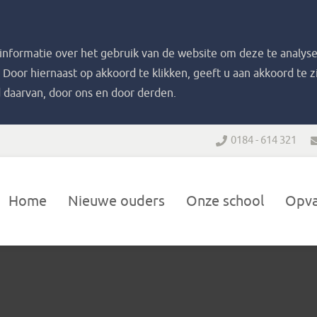
nformatie over het gebruik van de website om deze te analyse
. Door hiernaast op akkoord te klikken, geeft u aan akkoord te 
 daarvan, door ons en door derden.
0184 - 614 321
Home
Nieuwe ouders
Onze school
Opv