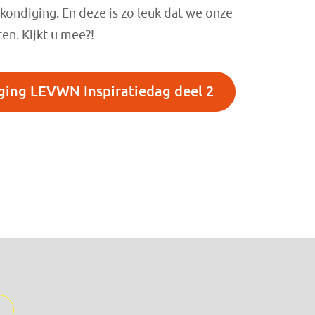
kondiging. En deze is zo leuk dat we onze
en. Kijkt u mee?!
ing LEVWN Inspiratiedag deel 2