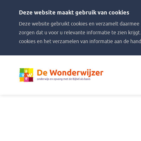
Deze website maakt gebruik van cookies
Deze website gebruikt cookies en verzamelt daarmee i
zorgen dat u voor u relevante informatie te zien krijgt
cookies en het verzamelen van informatie aan de hand